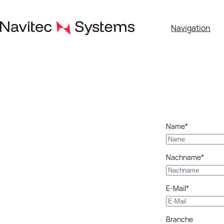
Zum
Inhalt
springen
Navigation
Name*
Nachname*
E-Mail*
Branche