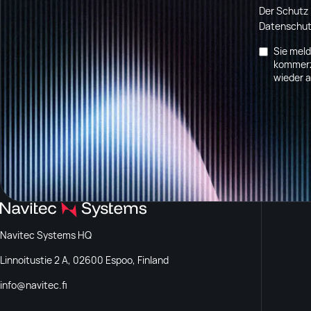
Der Schutz 
Datenschutz
Sie mel
kommerzi
wieder 
Navitec Systems HQ
Linnoitustie 2 A, 02600 Espoo, Finland
info@navitec.fi