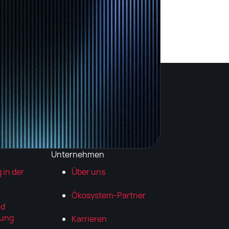
Unternehmen
 in der
Über uns
Ökosystem-Partner
nd
lung
Karrieren