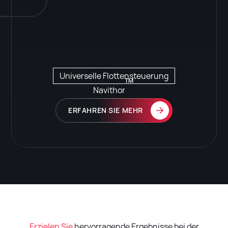
Universelle Flottensteuerung
TM
Navithor
ERFAHREN SIE MEHR
Erzielen Sie
hervorragende Ergebnisse bei der