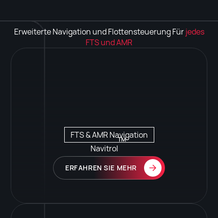
Erweiterte Navigation und Flottensteuerung Für
jedes
FTS und AMR
FTS & AMR Navigation
TM
Navitrol
ERFAHREN SIE MEHR