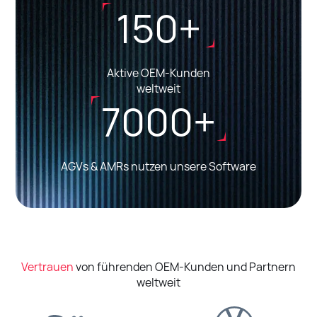
150+
Aktive OEM-Kunden
weltweit
7000+
AGVs & AMRs nutzen unsere Software
Vertrauen
von führenden OEM-Kunden und Partnern
weltweit