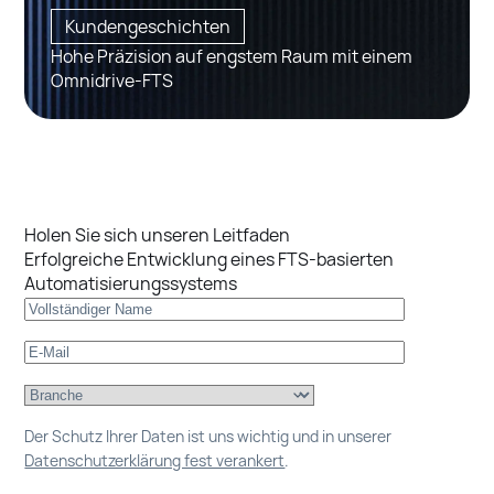
Kundengeschichten
Hohe Präzision auf engstem Raum mit einem
Omnidrive-FTS
Holen Sie sich unseren Leitfaden
Erfolgreiche Entwicklung eines FTS-basierten
Automatisierungssystems
Der Schutz Ihrer Daten ist uns wichtig und in unserer
Datenschutzerklärung fest verankert
.