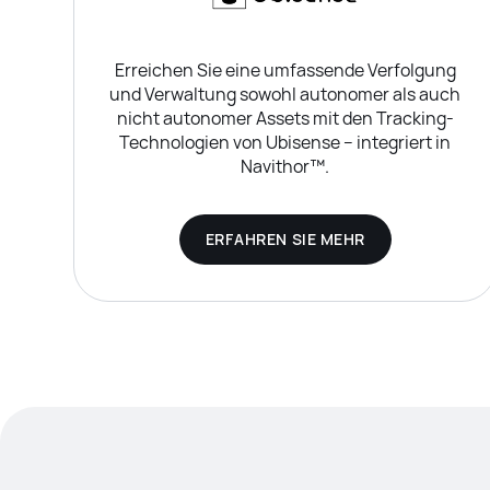
Erreichen Sie eine umfassende Verfolgung
und Verwaltung sowohl autonomer als auch
nicht autonomer Assets mit den Tracking-
Technologien von Ubisense – integriert in
Navithor™.
ERFAHREN SIE MEHR