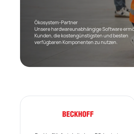
Ökosystem-Partner
Unsere hardwareunabhängige Software ermög
Kunden, die kostengünstigsten und besten
verfügbaren Komponenten zu nutzen.