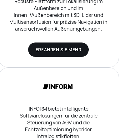
Robuste Plattform zur Lokalisierung im
Außenbereich und im
Innen-/Außenbereich mit 3D-Lidar und
Multisensorfusion für präzise Navigation in
anspruchsvollen Außenumgebungen.
ERFAHREN SIE MEHR
INFORM bietet intelligente
Softwarelösungen für die zentrale
Steuerung von AGV und die
Echtzeitoptimierung hybrider
Intralogistikflotten.