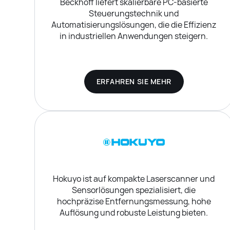
Beckhoff liefert skalierbare PC-basierte
Steuerungstechnik und
Automatisierungslösungen, die die Effizienz
in industriellen Anwendungen steigern.
ERFAHREN SIE MEHR
Hokuyo ist auf kompakte Laserscanner und
Sensorlösungen spezialisiert, die
hochpräzise Entfernungsmessung, hohe
Auflösung und robuste Leistung bieten.