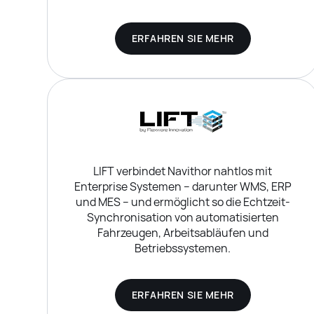
ERFAHREN SIE MEHR
LIFT verbindet Navithor nahtlos mit
Enterprise Systemen – darunter WMS, ERP
und MES – und ermöglicht so die Echtzeit-
Synchronisation von automatisierten
Fahrzeugen, Arbeitsabläufen und
Betriebssystemen.
ERFAHREN SIE MEHR