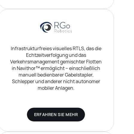
Infrastrukturfreies visuelles RTLS, das die
Echtzeitverfolgung und das
Verkehrsmanagement gemischter Flotten
in Navithor™ ermöglicht – einschließlich
manuell bedienbarer Gabelstapler,
Schlepper und anderer nicht autonomer
mobiler Anlagen.
ERFAHREN SIE MEHR