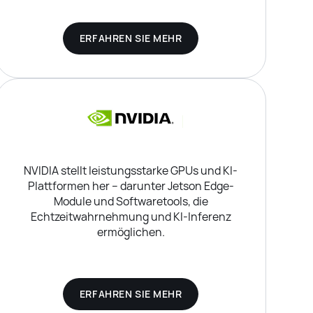
ERFAHREN SIE MEHR
NVIDIA stellt leistungsstarke GPUs und KI-
Plattformen her – darunter Jetson Edge-
Module und Softwaretools, die
Echtzeitwahrnehmung und KI-Inferenz
ermöglichen.
ERFAHREN SIE MEHR