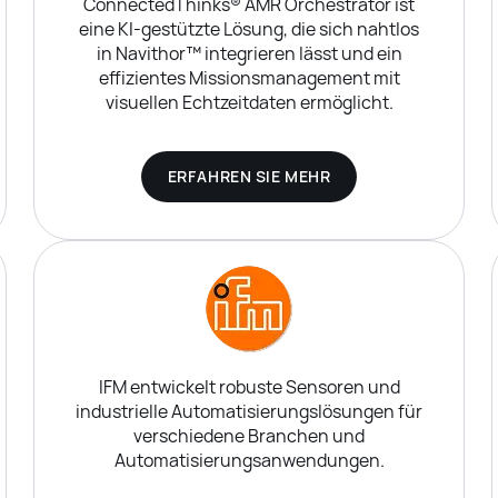
ConnectedThinks® AMR Orchestrator ist
eine KI-gestützte Lösung, die sich nahtlos
in Navithor™ integrieren lässt und ein
effizientes Missionsmanagement mit
visuellen Echtzeitdaten ermöglicht.
ERFAHREN SIE MEHR
IFM entwickelt robuste Sensoren und
industrielle Automatisierungslösungen für
verschiedene Branchen und
Automatisierungsanwendungen.