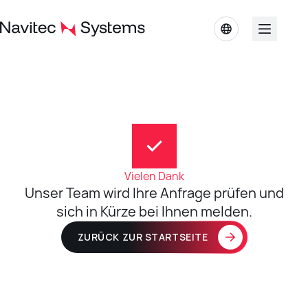
Zum
Inhalt
springen
Vielen Dank
Unser Team wird Ihre Anfrage prüfen und
sich in Kürze bei Ihnen melden.
ZURÜCK ZUR STARTSEITE