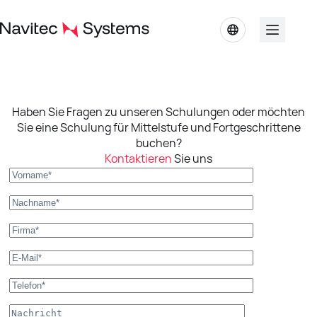
Zum
Inhalt
springen
Haben Sie Fragen zu unseren Schulungen oder möchten
Sie eine Schulung für Mittelstufe und Fortgeschrittene
buchen?
Kontaktieren
Sie uns