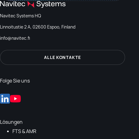
Navitec Systems HQ
Linnoitustie 2 A, 02600 Espoo, Finland
info@navitec.fi
ALLE KONTAKTE
Folge Sie uns
Lösungen
FTS & AMR