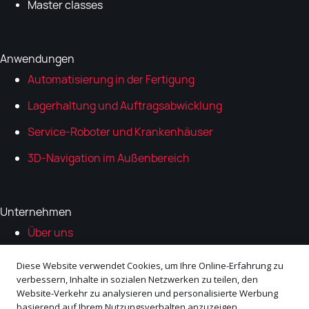
Master classes
Anwendungen
Automatisierung in der Fertigung
Lagerhaltung und Auftragsabwicklung
Service-Roboter und Krankenhäuser
3D-Navigation im Außenbereich
Unternehmen
Über uns
Ökosystem-Partner
Diese Website verwendet Cookies, um Ihre Online-Erfahrung zu
verbessern, Inhalte in sozialen Netzwerken zu teilen, den
Karrieren
Website-Verkehr zu analysieren und personalisierte Werbung
basierend auf Ihrem Nutzungsverhalten anzuzeigen.