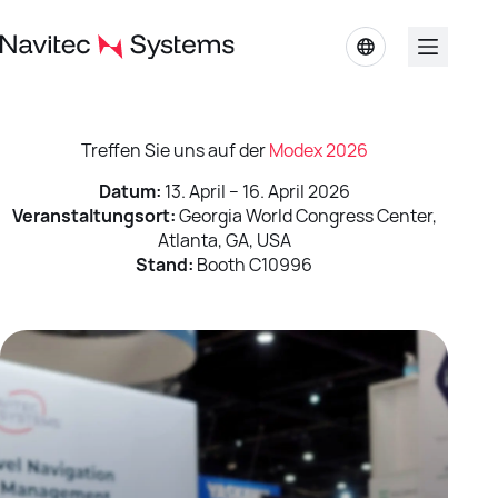
Zum
Inhalt
springen
Treffen Sie uns auf der
Modex 2026
Datum:
13. April – 16. April 2026
Veranstaltungsort:
Georgia World Congress Center,
Atlanta, GA, USA
Stand:
Booth C10996