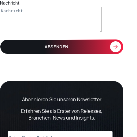
Nachricht
Abonnieren Sie unseren Newsletter
Erfahren Sie als Erster von Releases,
Branchen-News und Insights.